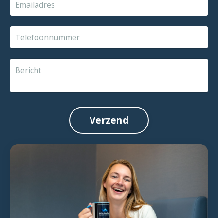
Verzend